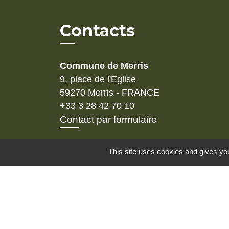
Contacts
Commune de Merris
9, place de l'Eglise
59270 Merris - FRANCE
+33 3 28 42 70 10
Contact par formulaire
Adresse mail
This site uses cookies and gives you
contact@commune-de-merris.fr
Mentions légales
-
Politique de confidenti