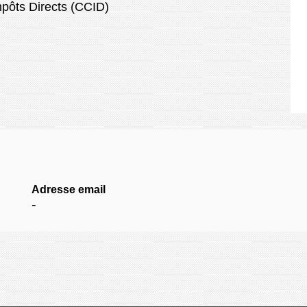
ôts Directs (CCID)
Adresse email
-