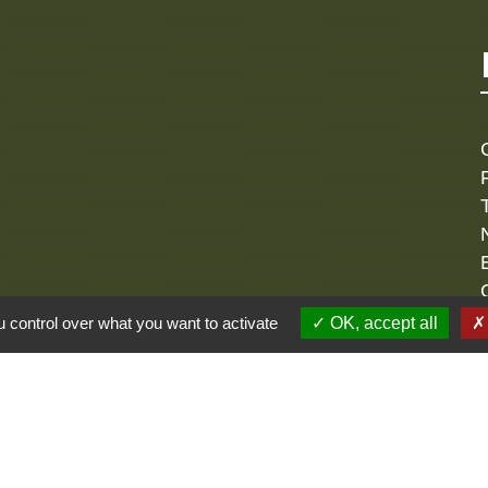
 control over what you want to activate
OK, accept all
alité
-
Accessibilité
-
Plan du site
-
Gestion des cookie