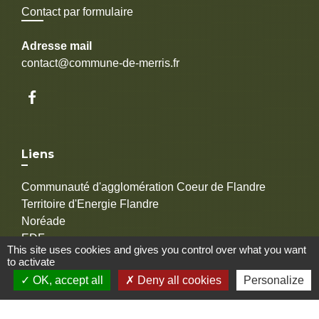
Contact par formulaire
Adresse mail
contact@commune-de-merris.fr
Liens
Communauté d'agglomération Coeur de Flandre
Territoire d'Energie Flandre
Noréade
EDF
This site uses cookies and gives you control over what you want
GrDF
to activate
OK, accept all
Deny all cookies
Personalize
Mentions légales
-
Politique de confidentialité
-