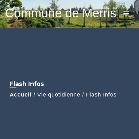
Commune de Merris
menu
Flash Infos
Accueil
/
Vie quotidienne
/
Flash Infos