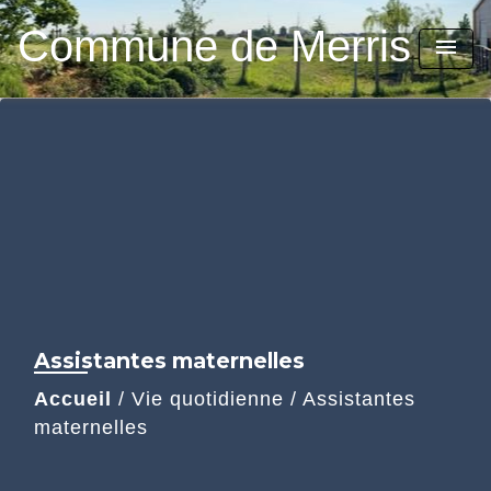
Commune de Merris
menu
Assistantes maternelles
Accueil
/
Vie quotidienne
/
Assistantes
maternelles