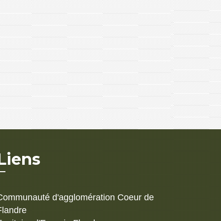
Liens
Communauté d'agglomération Coeur de
Flandre