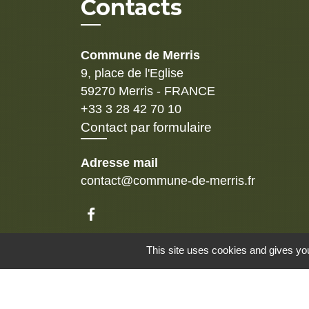
Contacts
Commune de Merris
9, place de l'Eglise
59270 Merris - FRANCE
+33 3 28 42 70 10
Contact par formulaire
Adresse mail
contact@commune-de-merris.fr
Mentions légales
-
Politique de confidenti
This site uses cookies and gives you