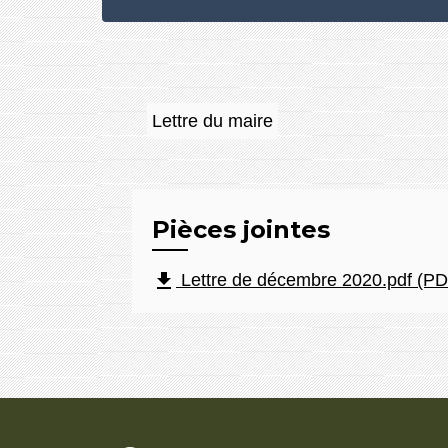
Lettre du maire
Pièces jointes
file_download
Lettre de décembre 2020.pdf (PD