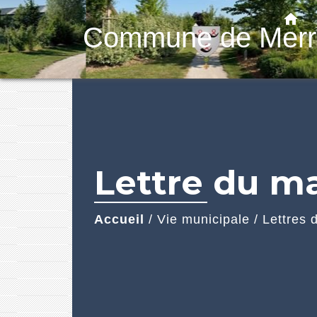
home
Commune de Merr
Lettre du m
Accueil
/
Vie municipale
/
Lettres 