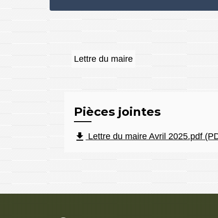
Lettre du maire
Pièces jointes
file_download
Lettre du maire Avril 2025.pdf (P