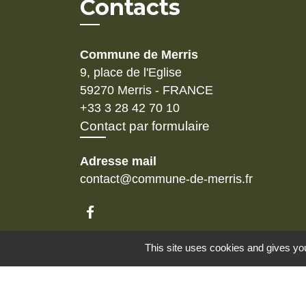
Contacts
Commune de Merris
9, place de l'Eglise
59270 Merris - FRANCE
+33 3 28 42 70 10
Contact par formulaire
Adresse mail
contact@commune-de-merris.fr
Mentions légales
-
Politique de confidenti
This site uses cookies and gives you