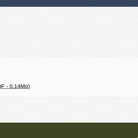
DF - 0.14Mo)