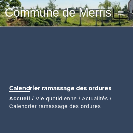
Commune de Merris
menu
Calendrier ramassage des ordures
Accueil
/
Vie quotidienne
/
Actualités
/
Calendrier ramassage des ordures