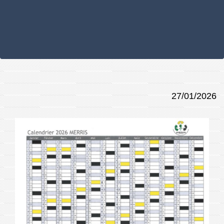
27/01/2026