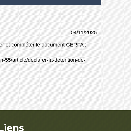
04/11/2025
arger et compléter le document CERFA :
-55/article/declarer-la-detention-de-
Liens