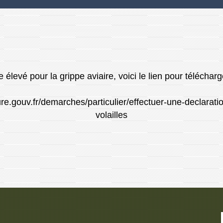
 élevé pour la grippe aviaire, voici le lien pour téléch
.gouv.fr/demarches/particulier/effectuer-une-declaration
volailles