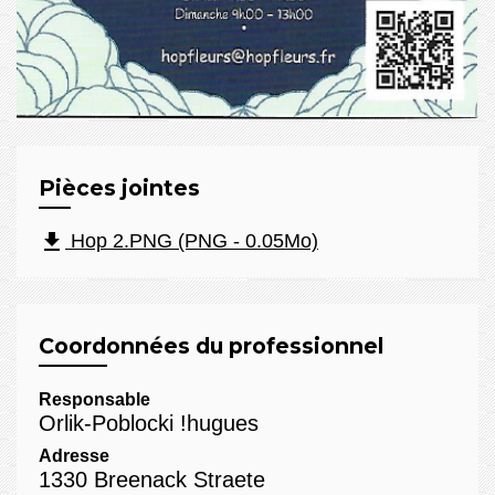
Pièces jointes
file_download
Hop 2.PNG (PNG - 0.05Mo)
Coordonnées du professionnel
Responsable
Orlik-Poblocki !hugues
Adresse
1330 Breenack Straete