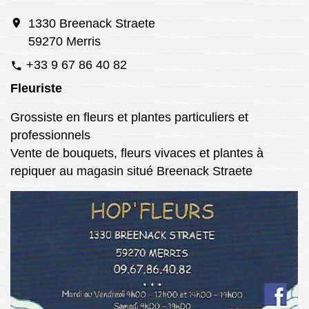
location_on
1330 Breenack Straete
59270 Merris
+33 9 67 86 40 82
phone
Fleuriste
Grossiste en fleurs et plantes particuliers et
professionnels
Vente de bouquets, fleurs vivaces et plantes à
repiquer au magasin situé Breenack Straete