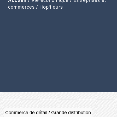
Accueil
/
Vie économique
/
Entreprises et
commerces
/
Hop'fleurs
Commerce de détail / Grande distribution