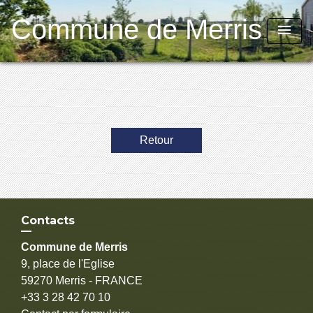
Commune de Merris
menu
Retour
Contacts
Commune de Merris
9, place de l'Eglise
59270 Merris - FRANCE
+33 3 28 42 70 10