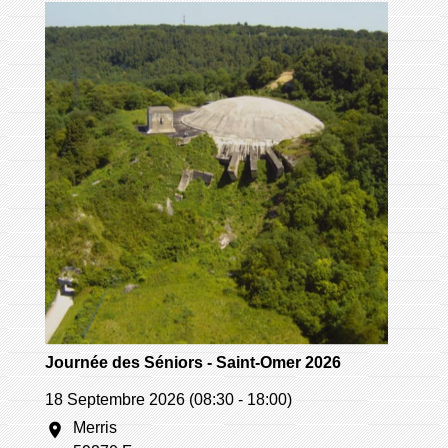
Journée des Séniors - Saint-Omer 2026
18 Septembre 2026 (08:30 - 18:00)
Merris
location_on