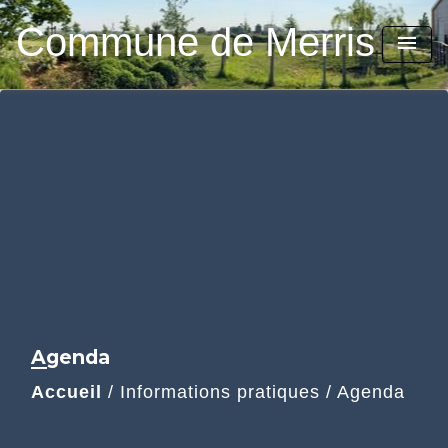
Commune de Merris
menu
Agenda
Accueil
/
Informations pratiques
/
Agenda