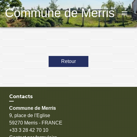
Commune de Merris
menu
Retour
Contacts
Commune de Merris
9, place de l'Eglise
59270 Merris - FRANCE
+33 3 28 42 70 10